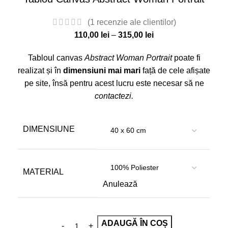
(
1
recenzie ale clientilor)
110,00
lei
–
315,00
lei
Tabloul canvas
Abstract Woman Portrait
poate fi
realizat și în
dimensiuni mai mari
față de cele afișate
pe site, însă pentru acest lucru este necesar să ne
contactezi
.
DIMENSIUNE
MATERIAL
Anulează
ADAUGĂ ÎN COȘ