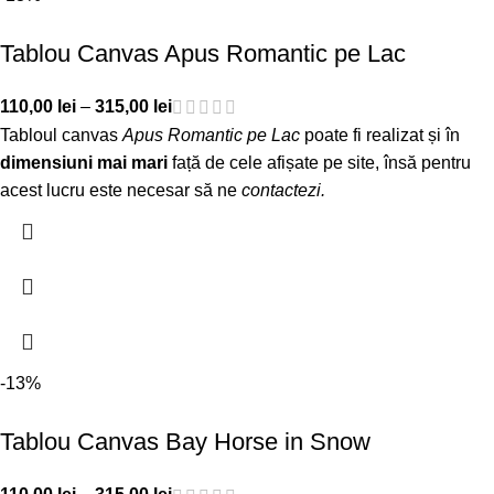
Tablou Canvas Apus Romantic pe Lac
110,00
lei
–
315,00
lei
Tabloul canvas
Apus Romantic pe Lac
poate fi realizat și în
dimensiuni mai mari
față de cele afișate pe site, însă pentru
acest lucru este necesar să ne
contactezi
.
-13%
Tablou Canvas Bay Horse in Snow