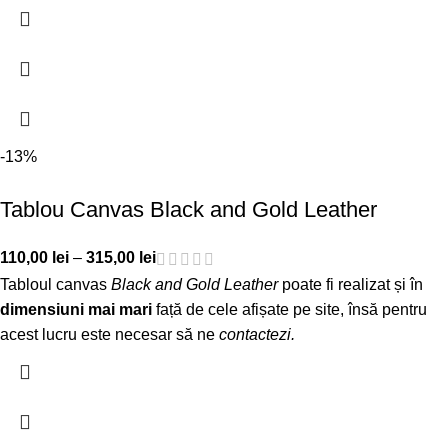
-13%
Tablou Canvas Black and Gold Leather
110,00
lei
–
315,00
lei
Tabloul canvas
Black and Gold Leather
poate fi realizat și în
dimensiuni mai mari
față de cele afișate pe site, însă pentru
acest lucru este necesar să ne
contactezi
.