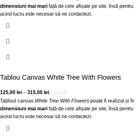
dimensiuni mai mari
față de cele afișate pe site, însă pentru
acest lucru este necesar să ne
contactezi
.
Tablou Canvas White Tree With Flowers
125,00
lei
–
315,00
lei
Tabloul canvas
White Tree With Flowers
poate fi realizat și în
dimensiuni mai mari
față de cele afișate pe site, însă pentru
acest lucru este necesar să ne
contactezi
.