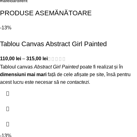
#lafeldardiferit
PRODUSE ASEMĂNĂTOARE
-13%
Tablou Canvas Abstract Girl Painted
110,00
lei
–
315,00
lei
Tabloul canvas
Abstract Girl Painted
poate fi realizat și în
dimensiuni mai mari
față de cele afișate pe site, însă pentru
acest lucru este necesar să ne
contactezi
.
-13%