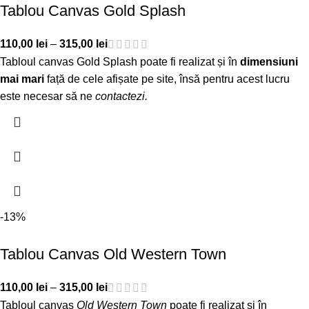
Tablou Canvas Gold Splash
110,00
lei
–
315,00
lei
Tabloul canvas Gold Splash poate fi realizat și în
dimensiuni
mai mari
față de cele afișate pe site, însă pentru acest lucru
este necesar să ne
contactezi
.
-13%
Tablou Canvas Old Western Town
110,00
lei
–
315,00
lei
Tabloul canvas
Old Western Town
poate fi realizat și în