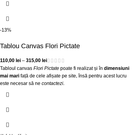
-13%
Tablou Canvas Flori Pictate
110,00
lei
–
315,00
lei
Tabloul canvas
Flori Pictate
poate fi realizat și în
dimensiuni
mai mari
față de cele afișate pe site, însă pentru acest lucru
este necesar să ne
contactezi
.