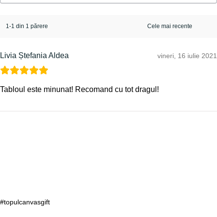
1-1 din 1 părere
Livia Ștefania Aldea
vineri, 16 iulie 2021
Tabloul este minunat! Recomand cu tot dragul!
#topulcanvasgift