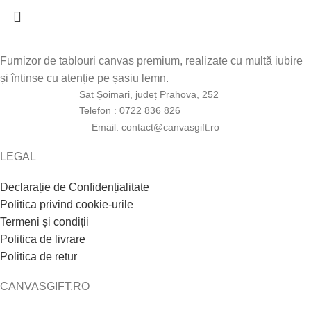
Furnizor de tablouri canvas premium, realizate cu multă iubire
și întinse cu atenție pe șasiu lemn.
Sat Șoimari, județ Prahova, 252
Telefon : 0722 836 826
Email: contact@canvasgift.ro
LEGAL
Declarație de Confidențialitate
Politica privind cookie-urile
Termeni și condiții
Politica de livrare
Politica de retur
CANVASGIFT.RO