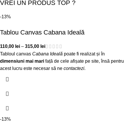
VREI UN PRODUS TOP ?
-13%
Tablou Canvas Cabana Ideală
110,00
lei
–
315,00
lei
Tabloul canvas
Cabana Ideală
poate fi realizat și în
dimensiuni mai mari
față de cele afișate pe site, însă pentru
acest lucru este necesar să ne
contactezi
.
-13%