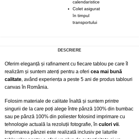
calendaristice
Colet asigurat
în timpul
transportului
DESCRIERE
Oferim eleganță și rafinament cu fiecare tablou pe care îl
realizăm și suntem atenți pentru a oferi
cea mai bună
calitate
, având experiența a peste 5 ani de produs tablouri
canvas în România.
Folosim materiale de calitate înaltă și suntem printre
singurii de la care poți alege între pânză 100% din bumbac
sau pe pânză 100% din poliester folosind imprimare cu
tehnologie actuală la rezoluții fotografie, în
culori vii
.
Imprimarea pânzei este realizată inclusiv pe laturile