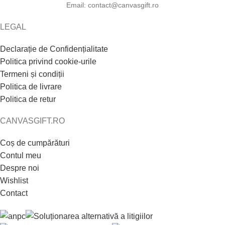
Email: contact@canvasgift.ro
LEGAL
Declarație de Confidențialitate
Politica privind cookie-urile
Termeni și condiții
Politica de livrare
Politica de retur
CANVASGIFT.RO
Coș de cumpărături
Contul meu
Despre noi
Wishlist
Contact