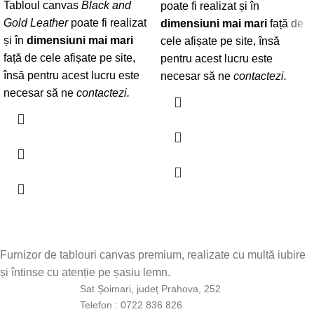
Tabloul canvas
Black and
poate fi realizat și în
Gold Leather
poate fi realizat
dimensiuni mai mari
față de
și în
dimensiuni mai mari
cele afișate pe site, însă
față de cele afișate pe site,
pentru acest lucru este
însă pentru acest lucru este
necesar să ne
contactezi
.
necesar să ne
contactezi
.
Furnizor de tablouri canvas premium, realizate cu multă iubire
și întinse cu atenție pe șasiu lemn.
Sat Șoimari, județ Prahova, 252
Telefon : 0722 836 826