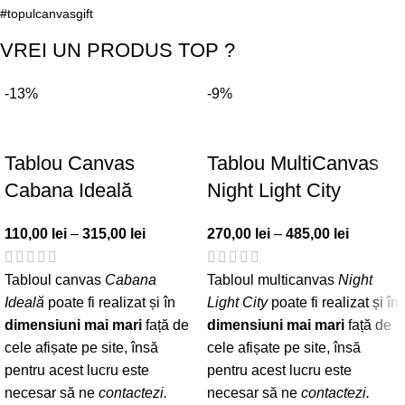
#topulcanvasgift
VREI UN PRODUS TOP ?
-13%
-9%
Tablou Canvas
Tablou MultiCanvas
Cabana Ideală
Night Light City
110,00
lei
–
315,00
lei
270,00
lei
–
485,00
lei
Tabloul canvas
Cabana
Tabloul multicanvas
Night
Ideală
poate fi realizat și în
Light City
poate fi realizat și în
dimensiuni mai mari
față de
dimensiuni mai mari
față de
cele afișate pe site, însă
cele afișate pe site, însă
pentru acest lucru este
pentru acest lucru este
necesar să ne
contactezi
.
necesar să ne
contactezi
.