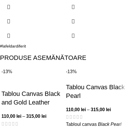
#lafeldardiferit
PRODUSE ASEMĂNĂTOARE
-13%
-13%
Tablou Canvas Black
Tablou Canvas Black
Pearl
and Gold Leather
110,00
lei
–
315,00
lei
110,00
lei
–
315,00
lei
Tabloul canvas
Black Pearl