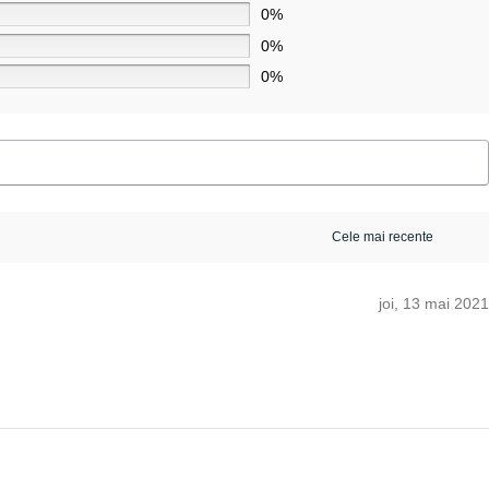
0%
0%
0%
joi, 13 mai 2021