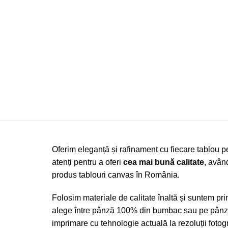
Oferim eleganță și rafinament cu fiecare tablou p
atenți pentru a oferi
cea mai bună calitate
, avân
produs tablouri canvas în România.
Folosim materiale de calitate înaltă și suntem prin
alege între pânză 100% din bumbac sau pe pânză
imprimare cu tehnologie actuală la rezoluții fotogr