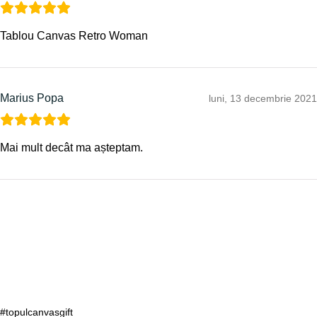
Tablou Canvas Retro Woman
Marius Popa
luni, 13 decembrie 2021
Mai mult decât ma așteptam.
#topulcanvasgift