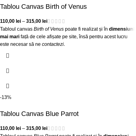
Tablou Canvas Birth of Venus
110,00
lei
–
315,00
lei
Tabloul canvas
Birth of Venus
poate fi realizat și în
dimensiuni
mai mari
față de cele afișate pe site, însă pentru acest lucru
este necesar să ne
contactezi
.
-13%
Tablou Canvas Blue Parrot
110,00
lei
–
315,00
lei