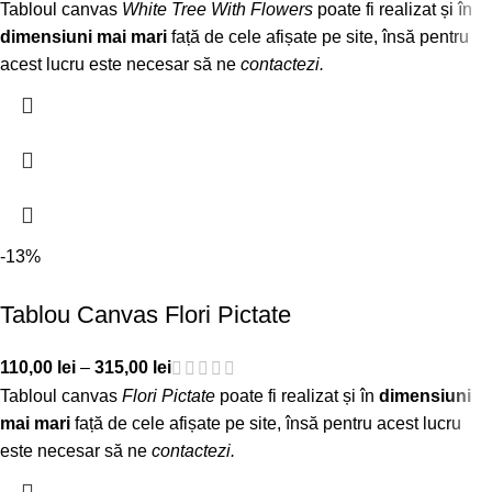
Tabloul canvas
White Tree With Flowers
poate fi realizat și în
dimensiuni mai mari
față de cele afișate pe site, însă pentru
acest lucru este necesar să ne
contactezi
.
-13%
Tablou Canvas Flori Pictate
110,00
lei
–
315,00
lei
Tabloul canvas
Flori Pictate
poate fi realizat și în
dimensiuni
mai mari
față de cele afișate pe site, însă pentru acest lucru
este necesar să ne
contactezi
.