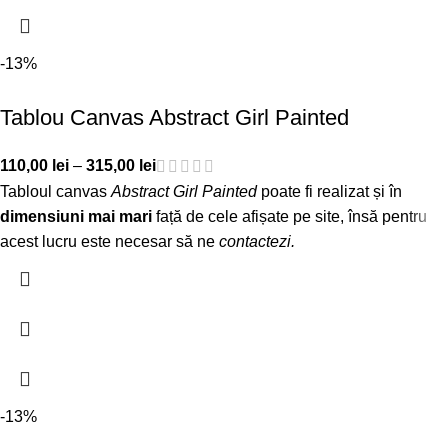
-13%
Tablou Canvas Abstract Girl Painted
110,00
lei
–
315,00
lei
Tabloul canvas
Abstract Girl Painted
poate fi realizat și în
dimensiuni mai mari
față de cele afișate pe site, însă pentru
acest lucru este necesar să ne
contactezi
.
-13%