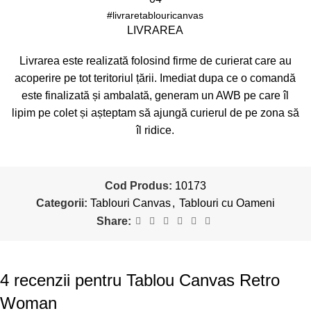
#livraretablouricanvas
LIVRAREA
Livrarea este realizată folosind firme de curierat care au
acoperire pe tot teritoriul țării. Imediat dupa ce o comandă
este finalizată și ambalată, generam un AWB pe care îl
lipim pe colet și așteptam să ajungă curierul de pe zona să
îl ridice.
Cod Produs:
10173
Categorii:
Tablouri Canvas
,
Tablouri cu Oameni
Share:
4 recenzii pentru
Tablou Canvas Retro
Woman