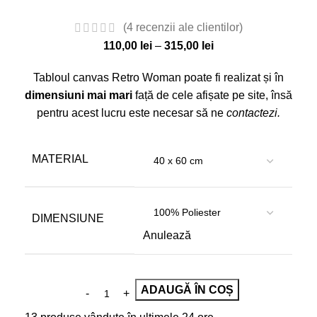
(
4
recenzii ale clientilor)
110,00
lei
–
315,00
lei
Tabloul canvas Retro Woman poate fi realizat și în
dimensiuni mai mari
față de cele afișate pe site, însă
pentru acest lucru este necesar să ne
contactezi
.
MATERIAL
DIMENSIUNE
Anulează
ADAUGĂ ÎN COȘ