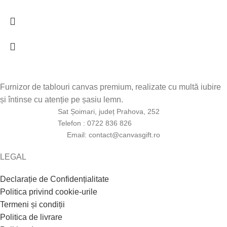
Furnizor de tablouri canvas premium, realizate cu multă iubire
și întinse cu atenție pe șasiu lemn.
Sat Șoimari, județ Prahova, 252
Telefon : 0722 836 826
Email: contact@canvasgift.ro
LEGAL
Declarație de Confidențialitate
Politica privind cookie-urile
Termeni și condiții
Politica de livrare