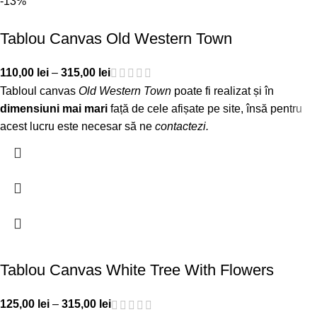
-13%
Tablou Canvas Old Western Town
110,00
lei
–
315,00
lei
Tabloul canvas
Old Western Town
poate fi realizat și în
dimensiuni mai mari
față de cele afișate pe site, însă pentru
acest lucru este necesar să ne
contactezi
.
Tablou Canvas White Tree With Flowers
125,00
lei
–
315,00
lei