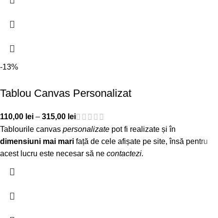
-13%
Tablou Canvas Personalizat
110,00
lei
–
315,00
lei
Tablourile canvas
personalizate
pot fi realizate și în
dimensiuni mai mari
față de cele afișate pe site, însă pentru
acest lucru este necesar să ne
contactezi
.