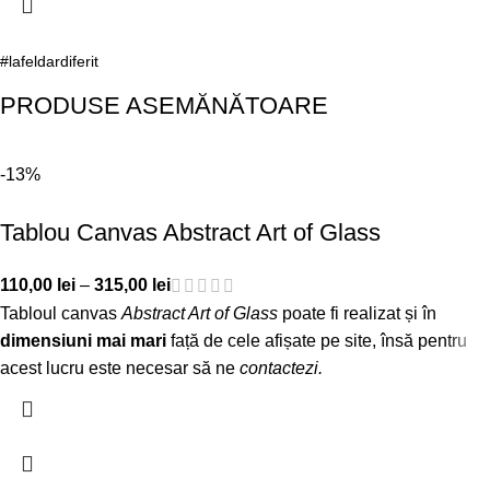
#lafeldardiferit
PRODUSE ASEMĂNĂTOARE
-13%
Tablou Canvas Abstract Art of Glass
110,00
lei
–
315,00
lei
Tabloul canvas
Abstract Art of Glass
poate fi realizat și în
dimensiuni mai mari
față de cele afișate pe site, însă pentru
acest lucru este necesar să ne
contactezi
.