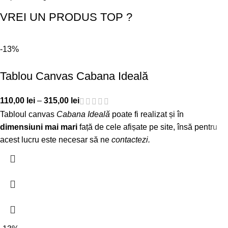
VREI UN PRODUS TOP ?
-13%
Tablou Canvas Cabana Ideală
110,00
lei
–
315,00
lei
Tabloul canvas
Cabana Ideală
poate fi realizat și în
dimensiuni mai mari
față de cele afișate pe site, însă pentru
acest lucru este necesar să ne
contactezi
.