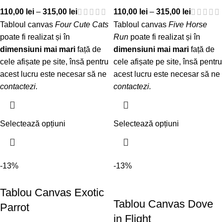
110,00
lei
–
315,00
lei
110,00
lei
–
315,00
lei
Tabloul canvas
Four Cute Cats
Tabloul canvas
Five Horse
poate fi realizat și în
Run
poate fi realizat și în
dimensiuni mai mari
față de
dimensiuni mai mari
față de
cele afișate pe site, însă pentru
cele afișate pe site, însă pentru
acest lucru este necesar să ne
acest lucru este necesar să ne
contactezi
.
contactezi
.
Selectează opțiuni
Selectează opțiuni
-13%
-13%
Tablou Canvas Exotic
Tablou Canvas Dove
Parrot
in Flight