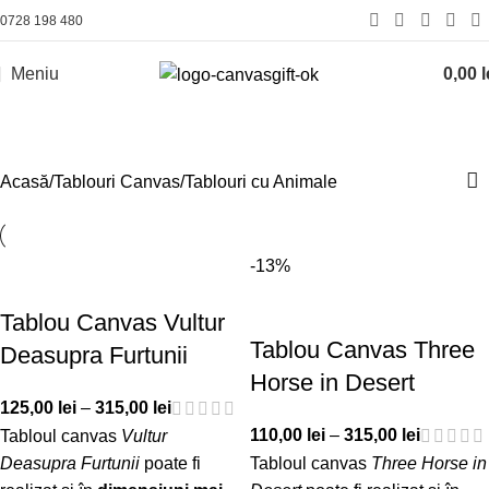
0728 198 480
Meniu
0,00
l
Tablouri cu Animale
Acasă
Tablouri Canvas
Tablouri cu Animale
-13%
Tablou Canvas Vultur
Tablou Canvas Three
Deasupra Furtunii
Horse in Desert
125,00
lei
–
315,00
lei
110,00
lei
–
315,00
lei
Tabloul canvas
Vultur
Deasupra Furtunii
poate fi
Tabloul canvas
Three Horse in