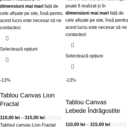
poate fi realizat și în
dimensiuni mai mari
față de
dimensiuni mai mari
față de
cele afișate pe site, însă pentru
cele afișate pe site, însă pentru
acest lucru este necesar să ne
acest lucru este necesar să ne
contactezi
.
contactezi
.
Selectează opțiuni
Selectează opțiuni
-13%
-13%
Tablou Canvas Lion
Tablou Canvas
Fractal
Lebede Îndrăgostite
110,00
lei
–
315,00
lei
110,00
lei
–
315,00
lei
Tabloul canvas
Lion Fractal