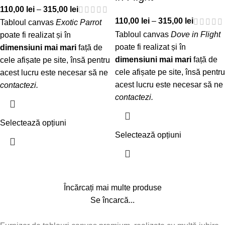
110,00
lei
–
315,00
lei
110,00
lei
–
315,00
lei
Tabloul canvas
Exotic Parrot
Tabloul canvas
Dove in Flight
poate fi realizat și în
poate fi realizat și în
dimensiuni mai mari
față de
dimensiuni mai mari
față de
cele afișate pe site, însă pentru
cele afișate pe site, însă pentru
acest lucru este necesar să ne
acest lucru este necesar să ne
contactezi
.
contactezi
.
Selectează opțiuni
Selectează opțiuni
Încărcați mai multe produse
Se încarcă...