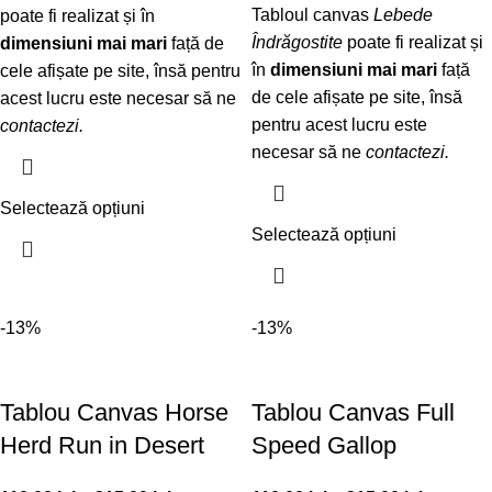
Tabloul canvas
Lebede
poate fi realizat și în
Îndrăgostite
poate fi realizat și
dimensiuni mai mari
față de
în
dimensiuni mai mari
față
cele afișate pe site, însă pentru
de cele afișate pe site, însă
acest lucru este necesar să ne
pentru acest lucru este
contactezi
.
necesar să ne
contactezi
.
Selectează opțiuni
Selectează opțiuni
-13%
-13%
Tablou Canvas Horse
Tablou Canvas Full
Herd Run in Desert
Speed Gallop