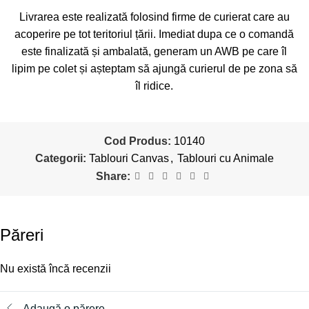
Livrarea este realizată folosind firme de curierat care au
acoperire pe tot teritoriul țării. Imediat dupa ce o comandă
este finalizată și ambalată, generam un AWB pe care îl
lipim pe colet și așteptam să ajungă curierul de pe zona să
îl ridice.
Cod Produs:
10140
Categorii:
Tablouri Canvas
,
Tablouri cu Animale
Share:
Păreri
Nu există încă recenzii
Adaugă o părere