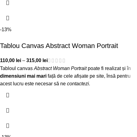
-13%
Tablou Canvas Abstract Woman Portrait
110,00
lei
–
315,00
lei
Tabloul canvas
Abstract Woman Portrait
poate fi realizat și în
dimensiuni mai mari
față de cele afișate pe site, însă pentru
acest lucru este necesar să ne
contactezi
.