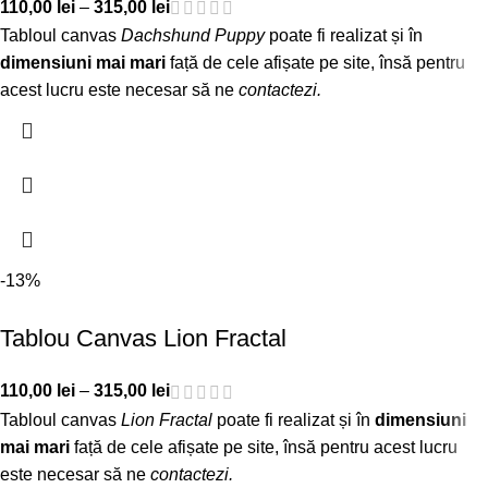
110,00
lei
–
315,00
lei
Tabloul canvas
Dachshund Puppy
poate fi realizat și în
dimensiuni mai mari
față de cele afișate pe site, însă pentru
acest lucru este necesar să ne
contactezi
.
-13%
Tablou Canvas Lion Fractal
110,00
lei
–
315,00
lei
Tabloul canvas
Lion Fractal
poate fi realizat și în
dimensiuni
mai mari
față de cele afișate pe site, însă pentru acest lucru
este necesar să ne
contactezi
.