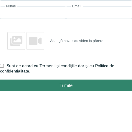
Nume
Email
Adaugă poze sau video la părere
Sunt de acord cu
Termenii și condițiile
dar și cu
Politica de
confidentialitate
.
Trimite