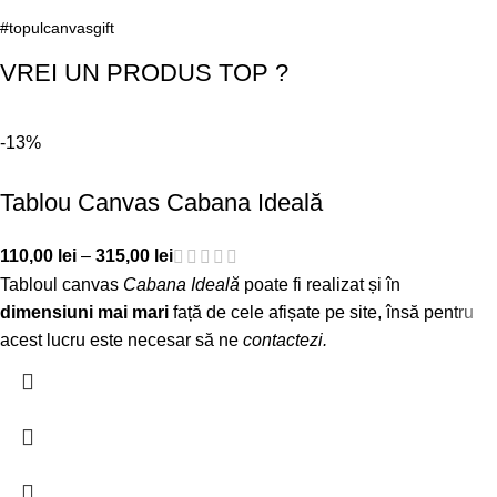
#topulcanvasgift
VREI UN PRODUS TOP ?
-13%
Tablou Canvas Cabana Ideală
110,00
lei
–
315,00
lei
Tabloul canvas
Cabana Ideală
poate fi realizat și în
dimensiuni mai mari
față de cele afișate pe site, însă pentru
acest lucru este necesar să ne
contactezi
.