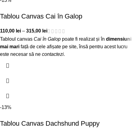
-13%
Tablou Canvas Cai în Galop
110,00
lei
–
315,00
lei
Tabloul canvas
Cai în Galop
poate fi realizat și în
dimensiuni
mai mari
față de cele afișate pe site, însă pentru acest lucru
este necesar să ne
contactezi
.
-13%
Tablou Canvas Dachshund Puppy