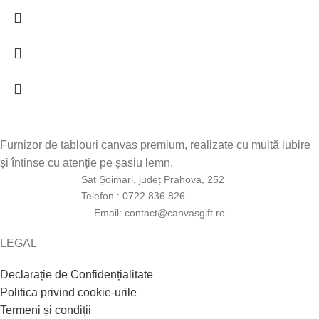
Furnizor de tablouri canvas premium, realizate cu multă iubire
și întinse cu atenție pe șasiu lemn.
Sat Șoimari, județ Prahova, 252
Telefon : 0722 836 826
Email: contact@canvasgift.ro
LEGAL
Declarație de Confidențialitate
Politica privind cookie-urile
Termeni și condiții