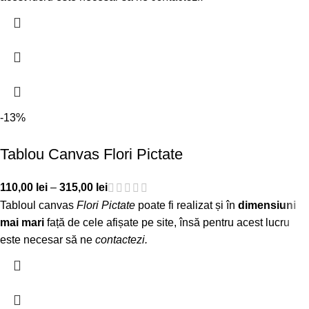
-13%
Tablou Canvas Flori Pictate
110,00
lei
–
315,00
lei
Tabloul canvas
Flori Pictate
poate fi realizat și în
dimensiuni
mai mari
față de cele afișate pe site, însă pentru acest lucru
este necesar să ne
contactezi
.