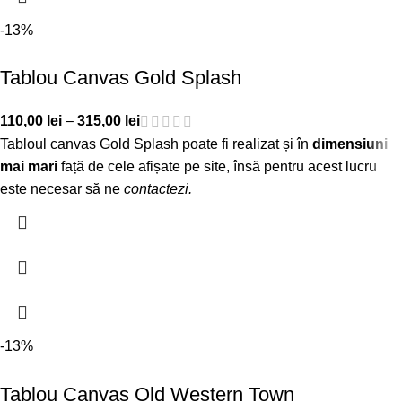
-13%
Tablou Canvas Gold Splash
110,00
lei
–
315,00
lei
Tabloul canvas Gold Splash poate fi realizat și în
dimensiuni
mai mari
față de cele afișate pe site, însă pentru acest lucru
este necesar să ne
contactezi
.
-13%
Tablou Canvas Old Western Town