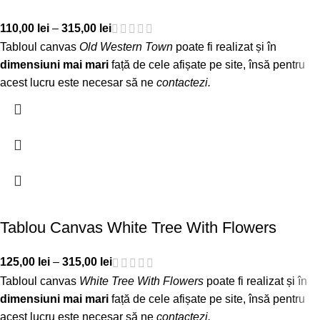
110,00
lei
–
315,00
lei
Tabloul canvas
Old Western Town
poate fi realizat și în
dimensiuni mai mari
față de cele afișate pe site, însă pentru
acest lucru este necesar să ne
contactezi
.
Tablou Canvas White Tree With Flowers
125,00
lei
–
315,00
lei
Tabloul canvas
White Tree With Flowers
poate fi realizat și în
dimensiuni mai mari
față de cele afișate pe site, însă pentru
acest lucru este necesar să ne
contactezi
.