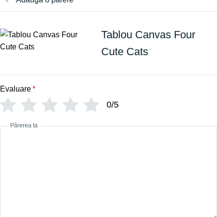
Tablou Canvas Four
Cute Cats
Evaluare
*
0/5
Părerea ta