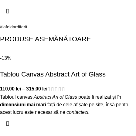
#lafeldardiferit
PRODUSE ASEMĂNĂTOARE
-13%
Tablou Canvas Abstract Art of Glass
110,00
lei
–
315,00
lei
Tabloul canvas
Abstract Art of Glass
poate fi realizat și în
dimensiuni mai mari
față de cele afișate pe site, însă pentru
acest lucru este necesar să ne
contactezi
.